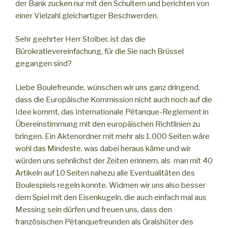
der Bank zucken nur mit den Schultern und berichten von
einer Vielzahl gleichartiger Beschwerden.
Sehr geehrter Herr Stoiber, ist das die
Bürokratievereinfachung, für die Sie nach Brüssel
gegangen sind?
Liebe Boulefreunde, wünschen wir uns ganz dringend,
dass die Europäische Kommission nicht auch noch auf die
Idee kommt, das Internationale Pétanque-Reglement in
Übereinstimmung mit den europäischen Richtlinien zu
bringen. Ein Aktenordner mit mehr als 1.000 Seiten wäre
wohl das Mindeste, was dabei heraus käme und wir
würden uns sehnlichst der Zeiten erinnern, als man mit 40
Artikeln auf 10 Seiten nahezu alle Eventualitäten des
Boulespiels regeln konnte. Widmen wir uns also besser
dem Spiel mit den Eisenkugeln, die auch einfach mal aus
Messing sein dürfen und freuen uns, dass den
französischen Pétanquefreunden als Gralshüter des