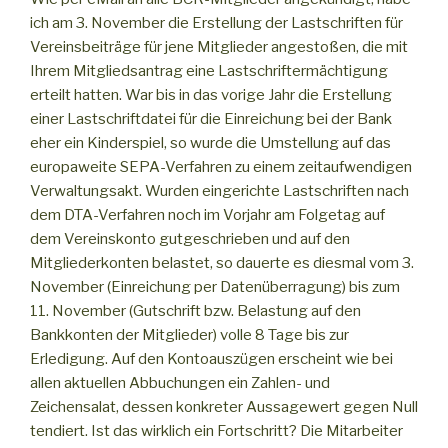
ich am 3. November die Erstellung der Lastschriften für
Vereinsbeiträge für jene Mitglieder angestoßen, die mit
Ihrem Mitgliedsantrag eine Lastschriftermächtigung
erteilt hatten. War bis in das vorige Jahr die Erstellung
einer Lastschriftdatei für die Einreichung bei der Bank
eher ein Kinderspiel, so wurde die Umstellung auf das
europaweite SEPA-Verfahren zu einem zeitaufwendigen
Verwaltungsakt. Wurden eingerichte Lastschriften nach
dem DTA-Verfahren noch im Vorjahr am Folgetag auf
dem Vereinskonto gutgeschrieben und auf den
Mitgliederkonten belastet, so dauerte es diesmal vom 3.
November (Einreichung per Datenüberragung) bis zum
11. November (Gutschrift bzw. Belastung auf den
Bankkonten der Mitglieder) volle 8 Tage bis zur
Erledigung. Auf den Kontoauszügen erscheint wie bei
allen aktuellen Abbuchungen ein Zahlen- und
Zeichensalat, dessen konkreter Aussagewert gegen Null
tendiert. Ist das wirklich ein Fortschritt? Die Mitarbeiter